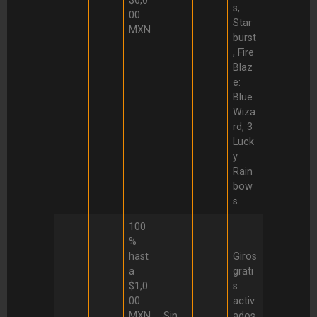
$6,0
s,
00
Star
MXN
burst
, Fire
Blaz
e:
Blue
Wiza
rd, 3
Luck
y
Rain
bow
s.
100
%
hast
Giros
a
grati
$1,0
s
00
activ
MXN
Sin
ados