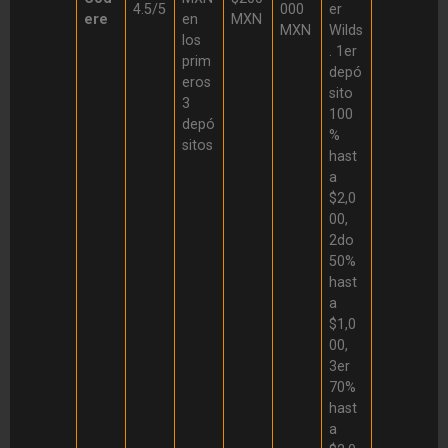
4.5/5
000
er
ere
en
MXN
MXN
Wilds
los
. 1er
prim
depó
eros
sito
3
100
depó
%
sitos
hast
a
$2,0
00,
2do
50%
hast
a
$1,0
00,
3er
70%
hast
a