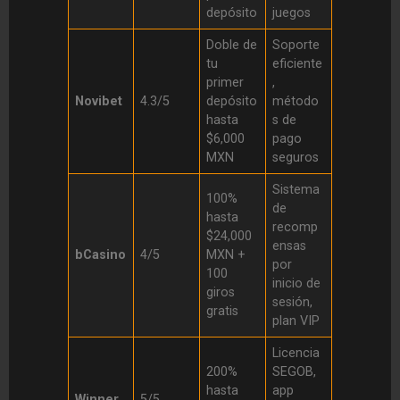
depósito
juegos
Doble de
Soporte
tu
eficiente
primer
,
Novibet
4.3/5
depósito
método
hasta
s de
$6,000
pago
MXN
seguros
Sistema
100%
de
hasta
recomp
$24,000
ensas
bCasino
4/5
MXN +
por
100
inicio de
giros
sesión,
gratis
plan VIP
Licencia
200%
SEGOB,
hasta
app
Winner
5/5