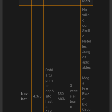
MXN.
No
válid
o
con
Skrill
o
Netel
ler.
Jueg
os
aplic
ables
Dobl
:
a tu
Meg
prim
a
er
3
Fire
depó
vece
Novi
$50
Blaz
4.3/5
sito
s el
bet
MXN
e:
hast
bon
Big
a
o
Circu