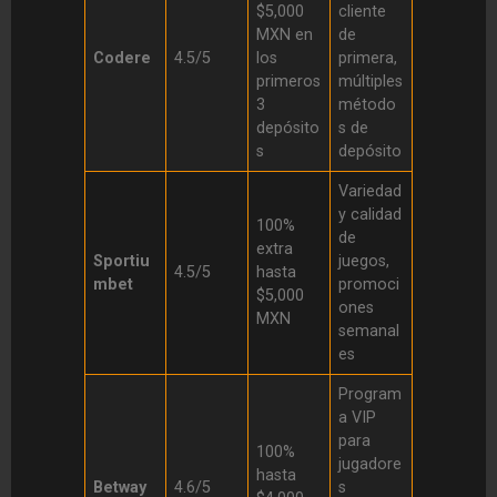
$5,000
cliente
MXN en
de
Codere
4.5/5
los
primera,
primeros
múltiples
3
método
depósito
s de
s
depósito
Variedad
y calidad
100%
de
extra
Sportiu
juegos,
4.5/5
hasta
mbet
promoci
$5,000
ones
MXN
semanal
es
Program
a VIP
para
100%
jugadore
hasta
Betway
4.6/5
s