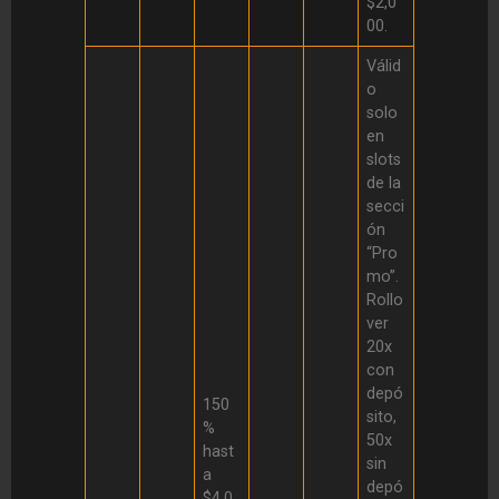
$2,0
00.
Válid
o
solo
en
slots
de la
secci
ón
“Pro
mo”.
Rollo
ver
20x
con
depó
150
sito,
%
50x
hast
sin
a
depó
$4,0