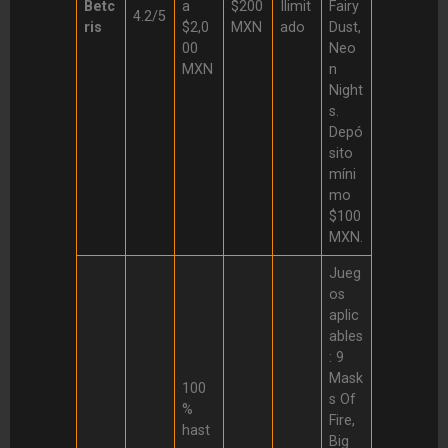
Betc
a
$200
Ilimit
Fairy
4.2/5
ris
$2,0
MXN
ado
Dust,
00
Neo
MXN
n
Night
s.
Depó
sito
míni
mo
$100
MXN.
Jueg
os
aplic
ables
: 9
Mask
100
s Of
%
Fire,
hast
Big