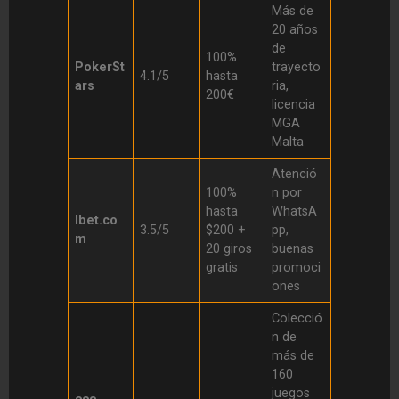
Más de
20 años
de
100%
PokerSt
trayecto
4.1/5
hasta
ars
ria,
200€
licencia
MGA
Malta
Atenció
100%
n por
hasta
WhatsA
Ibet.co
3.5/5
$200 +
pp,
m
20 giros
buenas
gratis
promoci
ones
Colecció
n de
más de
160
juegos