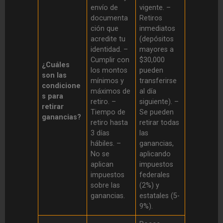
envío de
vigente. –
documenta
Retiros
ción que
inmediatos
acredite tu
(depósitos
identidad. –
mayores a
Cumplir con
$30,000
¿Cuáles
los montos
pueden
son las
mínimos y
transferirse
condicione
máximos de
al día
s para
retiro. –
siguiente). –
retirar
Tiempo de
Se pueden
ganancias?
retiro hasta
retirar todas
3 días
las
hábiles. –
ganancias,
No se
aplicando
aplican
impuestos
impuestos
federales
sobre las
(2%) y
ganancias.
estatales (5-
9%).