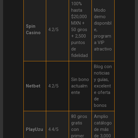
100%
hasta
Modo
$20,000
demo
MXN +
disponibl
Spin
4.2/5
50 giros
e,
Casino
+ 2,500
program
puntos
a VIP
de
atractivo
fidelidad
Blog con
noticias
Sin bono
y guías,
Netbet
4.2/5
actualm
excelent
ente
e oferta
de
bonos
80 giros
Amplio
gratis
catálogo
PlayUzu
4.4/5
con
de más
primer
de 3,000