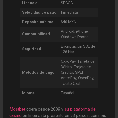
Licencia
SEGOB
Velocidad de pago
Inmediata
Depósito mínimo
$40 MXN
Android, iPhone,
Compatibilidad
Windows Phone
Encriptación SSL de
Seguridad
128 bits
OxxoPay, Tarjeta de
Débito, Tarjeta de
Métodos de pago
Crédito, SPEI,
AstroPay, OpenPay,
Todito Cash
Idioma
Español
Mostbet
opera desde 2009 y
su plataforma de
casino
en línea está presente en 93 países, con más