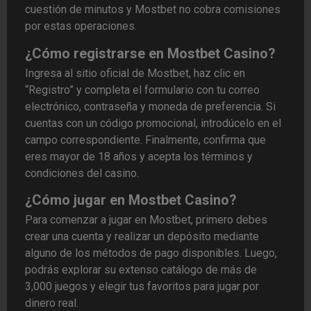
cuestión de minutos y Mostbet no cobra comisiones
por estas operaciones.
¿Cómo registrarse en Mostbet Casino?
Ingresa al sitio oficial de Mostbet, haz clic en
“Registro” y completa el formulario con tu correo
electrónico, contraseña y moneda de preferencia. Si
cuentas con un código promocional, introdúcelo en el
campo correspondiente. Finalmente, confirma que
eres mayor de 18 años y acepta los términos y
condiciones del casino.
¿Cómo jugar en Mostbet Casino?
Para comenzar a jugar en Mostbet, primero debes
crear una cuenta y realizar un depósito mediante
alguno de los métodos de pago disponibles. Luego,
podrás explorar su extenso catálogo de más de
3,000 juegos y elegir tus favoritos para jugar por
dinero real.