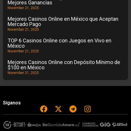
Mejores Ganancias
November 21, 2025
Mejores Casinos Online en México que Aceptan
Mercado Pago
November 21, 2025
TOP 6 Casinos Online con Juegos en Vivo en
México
November 21, 2025
Mejores Casinos Online con Depósito Mínimo de
$100 en México
November 21, 2025
Síganos