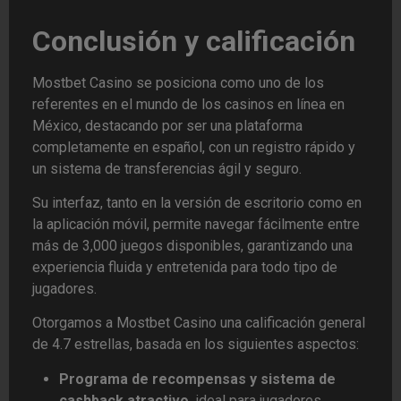
Conclusión y calificación
Mostbet Casino se posiciona como uno de los
referentes en el mundo de los casinos en línea en
México, destacando por ser una plataforma
completamente en español, con un registro rápido y
un sistema de transferencias ágil y seguro.
Su interfaz, tanto en la versión de escritorio como en
la aplicación móvil, permite navegar fácilmente entre
más de 3,000 juegos disponibles, garantizando una
experiencia fluida y entretenida para todo tipo de
jugadores.
Otorgamos a Mostbet Casino una calificación general
de 4.7 estrellas, basada en los siguientes aspectos:
Programa de recompensas y sistema de
cashback atractivo
, ideal para jugadores