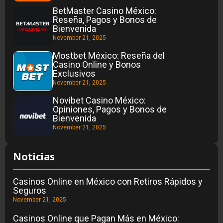
BetMaster Casino México:
Reseña, Pagos y Bonos de
Bienvenida
November 21, 2025
Mostbet México: Reseña del
Casino Online y Bonos
Exclusivos
November 21, 2025
Novibet Casino México:
Opiniones, Pagos y Bonos de
Bienvenida
November 21, 2025
Noticias
Casinos Online en México con Retiros Rápidos y
Seguros
November 21, 2025
Casinos Online que Pagan Más en México: