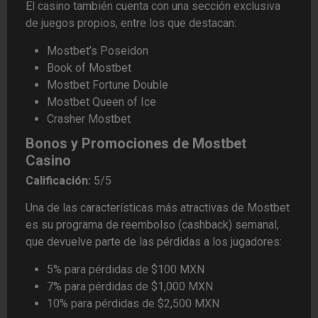
El casino también cuenta con una sección exclusiva
de juegos propios, entre los que destacan:
Mostbet’s Poseidon
Book of Mostbet
Mostbet Fortune Double
Mostbet Queen of Ice
Crasher Mostbet
Bonos y Promociones de Mostbet
Casino
Calificación:
5/5
Una de las características más atractivas de Mostbet
es su programa de reembolso (cashback) semanal,
que devuelve parte de las pérdidas a los jugadores:
5% para pérdidas de $100 MXN
7% para pérdidas de $1,000 MXN
10% para pérdidas de $2,500 MXN