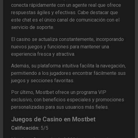
conecta rápidamente con un agente real que ofrece
respuestas ágiles y efectivas. Cabe destacar que
este chat es el único canal de comunicación con el
servicio de soporte.
El casino se actualiza constantemente, incorporando
nuevos juegos y funciones para mantener una
experiencia fresca y atractiva.
Además, su plataforma intuitiva facilita la navegación,
permitiendo a los jugadores encontrar fácilmente sus
juegos y secciones favoritas.
Por último, Mostbet ofrece un programa VIP
exclusivo, con beneficios especiales y promociones
personalizadas para sus usuarios más fieles.
Juegos de Casino en Mostbet
Calificación:
5/5